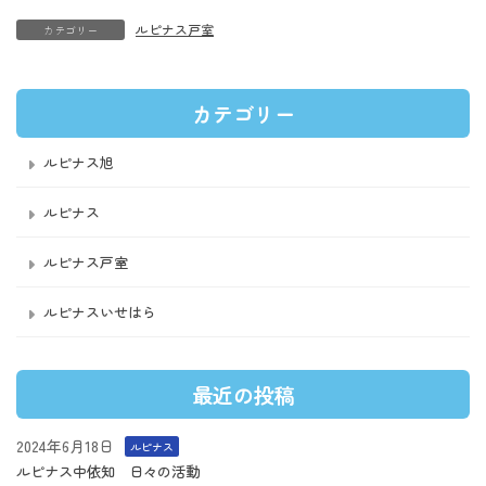
ルピナス戸室
カテゴリー
カテゴリー
ルピナス旭
ルピナス
ルピナス戸室
ルピナスいせはら
最近の投稿
2024年6月18日
ルピナス
ルピナス中依知 日々の活動